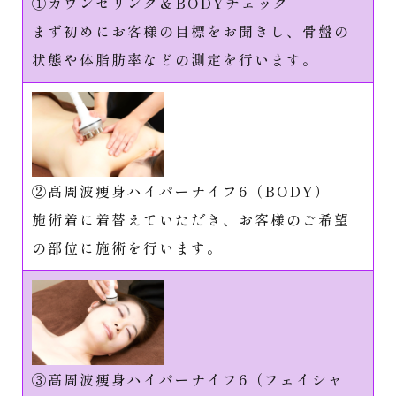
①カウンセリング＆BODYチェック
まず初めにお客様の目標をお聞きし、骨盤の
状態や体脂肪率などの測定を行います。
②高周波痩身ハイパーナイフ6（BODY）
施術着に着替えていただき、お客様のご希望
の部位に施術を行います。
③高周波痩身ハイパーナイフ6（フェイシャ